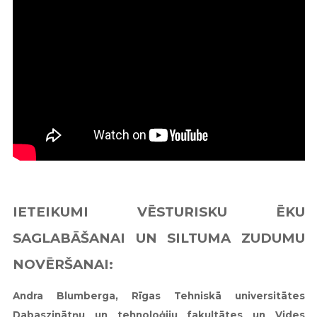
IETEIKUMI VĒSTURISKU ĒKU
SAGLABĀŠANAI UN SILTUMA ZUDUMU
NOVĒRŠANAI:
Andra Blumberga, Rīgas Tehniskā universitātes
Dabaszinātņu un tehnoloģiju fakultātes un Vides