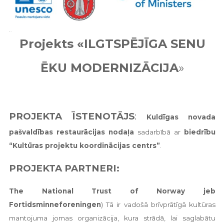
Projekts «ILGTSPĒJĪGA SENU
ĒKU MODERNIZĀCIJA
»
PROJEKTA ĪSTENOTĀJS
:
Kuldīgas novada
pašvaldības restaurācijas nodaļa
sadarbībā ar
biedrību
“Kultūras projektu koordinācijas centrs”
.
PROJEKTA PARTNERI:
The National Trust of Norway jeb
Fortidsminneforeningen
) Tā ir vadošā brīvprātīgā kultūras
mantojuma jomas organizācija, kura strādā, lai saglabātu