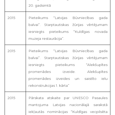
20. gadsimtā
2015
Pieteikums “Latvijas Būvniecības gada
balvai”. Starptautiskas žūrijas vērtējumam
iesniegts pieteikums “Kuldīgas novada
muzeja restaurācija”.
2015
Pieteikums “Latvijas Būvniecības gada
balvai”. Starptautiskas žūrijas vērtējumam
iesniegts pieteikums “Alekšupītes
promenādes izveide. Alekšupītes
promenādes izveides un saistīto ielu
rekonstrukcijas 1. kārta”
2015
Pārskata atskaite par UNESCO Pasaules
mantojuma Latvijas nacionālajā sarakstā
iekļautās nominācijas “Kuldīgas vecpilsēta