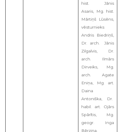
hist. Jānis
Asaris, Mg. hist.
Mārtiņš Lūsēns,
vēsturnieks
Andris Biedriņš,
Dr. arch. Jānis
Zilgalvis, Dr.
arch. Ilmārs
Dirveiks, Mg.
arch. Agate
Eniņa, Mg. art.
Daina
Antoniška, Dr.
habil. art. Ojārs
Spārītis, Mg.
geogr. Inga
Bērziņa,