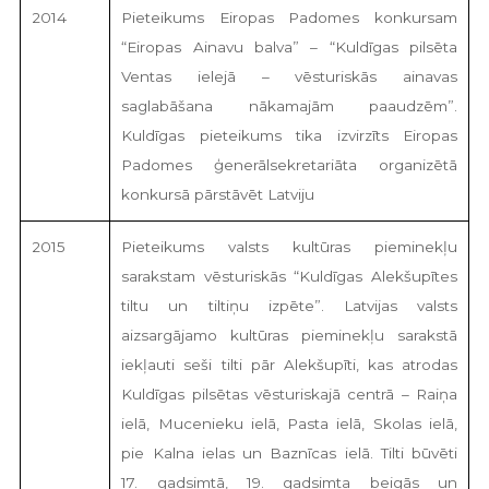
2014
Pieteikums Eiropas Padomes konkursam
“Eiropas Ainavu balva” – “Kuldīgas pilsēta
Ventas ielejā – vēsturiskās ainavas
saglabāšana nākamajām paaudzēm”.
Kuldīgas pieteikums tika izvirzīts Eiropas
Padomes ģenerālsekretariāta organizētā
konkursā pārstāvēt Latviju
2015
Pieteikums valsts kultūras pieminekļu
sarakstam vēsturiskās “Kuldīgas Alekšupītes
tiltu un tiltiņu izpēte”. Latvijas valsts
aizsargājamo kultūras pieminekļu sarakstā
iekļauti seši tilti pār Alekšupīti, kas atrodas
Kuldīgas pilsētas vēsturiskajā centrā – Raiņa
ielā, Mucenieku ielā, Pasta ielā, Skolas ielā,
pie Kalna ielas un Baznīcas ielā. Tilti būvēti
17. gadsimtā, 19. gadsimta beigās un