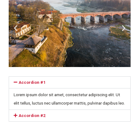
Accordion #1
Lorem ipsum dolor sit amet, consectetur adipiscing elit. Ut
elit tellus, luctus nec ullamcorper mattis, pulvinar dapibus leo.
Accordion #2