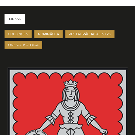
BIRKAS
GOLDINGEN
NOMINĀCIJA
RESTAURĀCIJAS CENTRS
UNESCO KULDIGA