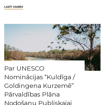
LASĪT VAIRĀK
Par UNESCO
Nominācijas “Kuldīga /
Goldingena Kurzemē”
Pārvaldības Plāna
Nodošanu Publiskajai