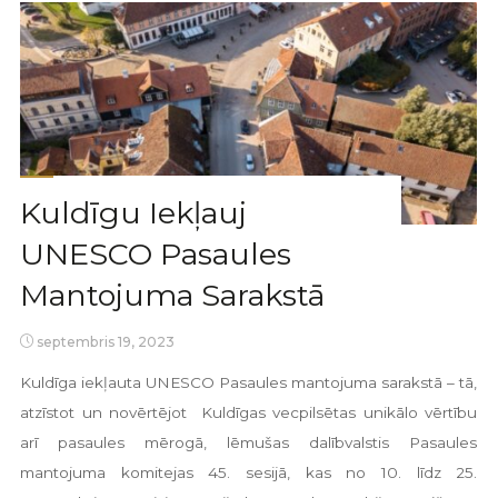
Kuldīgu Iekļauj
UNESCO Pasaules
Mantojuma Sarakstā
septembris 19, 2023
Kuldīga iekļauta UNESCO Pasaules mantojuma sarakstā – tā,
atzīstot un novērtējot Kuldīgas vecpilsētas unikālo vērtību
arī pasaules mērogā, lēmušas dalībvalstis Pasaules
mantojuma komitejas 45. sesijā, kas no 10. līdz 25.