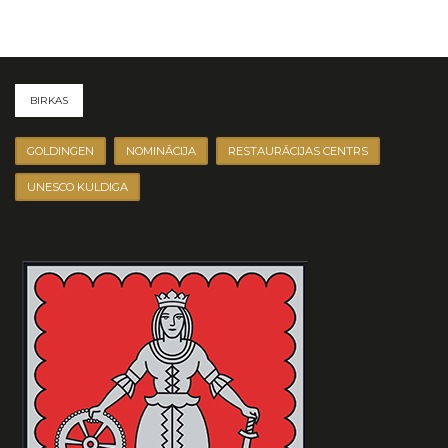
BIRKAS
GOLDINGEN
NOMINĀCIJA
RESTAURĀCIJAS CENTRS
UNESCO KULDIGA