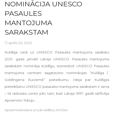
NOMINĀCIJA UNESCO
PASAULES
MANTOJUMA
SARAKSTAM
aprīlis 20, 2022
Kuldīga ceļā uz UNESCO Pasaules mantojuma sarakstu
2021. gada janvārī Latvija UNESCO Pasaules mantojuma
sarakstam nominēja Kuldīgu, iesniedzot UNESCO Pasaules
mantojuma centram sagatavoto nominācijas “Kuldīga /
Goldingena Kurzemē” pieteikumu. Ideja par Kuldīgas
pieteikšanu UNESCO pasaules mantojuma sarakstam ir sena
– tā radusies uzreiz pēc tam, kad Latvija 1997. gadā ratificēja
Apvienoto Nāciju …
Apsaimniekošana un pārvaldība
|
Articles